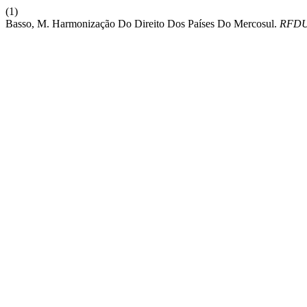
(1)
Basso, M. Harmonização Do Direito Dos Países Do Mercosul.
RFD