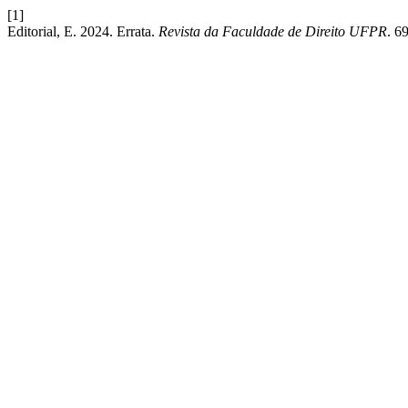
[1]
Editorial, E. 2024. Errata.
Revista da Faculdade de Direito UFPR
. 6