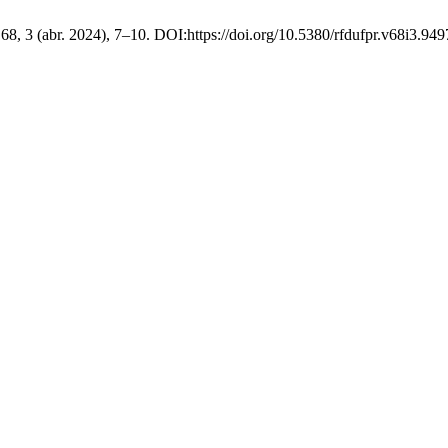
 68, 3 (abr. 2024), 7–10. DOI:https://doi.org/10.5380/rfdufpr.v68i3.949