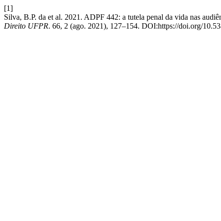
[1]
Silva, B.P. da et al. 2021. ADPF 442: a tutela penal da vida nas audi
Direito UFPR
. 66, 2 (ago. 2021), 127–154. DOI:https://doi.org/10.5