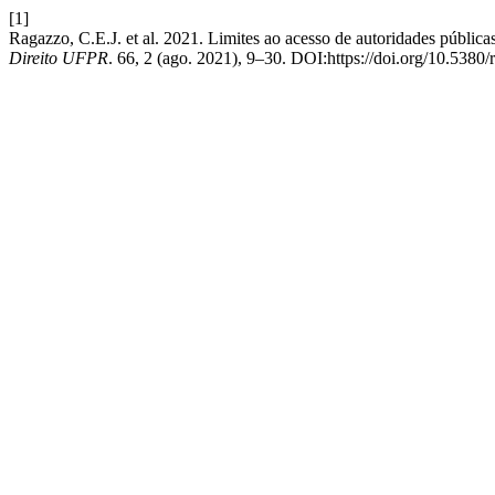
[1]
Ragazzo, C.E.J. et al. 2021. Limites ao acesso de autoridades públicas
Direito UFPR
. 66, 2 (ago. 2021), 9–30. DOI:https://doi.org/10.5380/