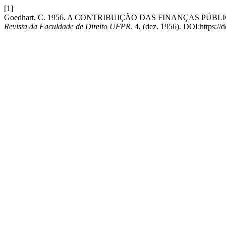
[1]
Goedhart, C. 1956. A CONTRIBUIÇÃO DAS FINANÇAS PÚ
Revista da Faculdade de Direito UFPR
. 4, (dez. 1956). DOI:https://