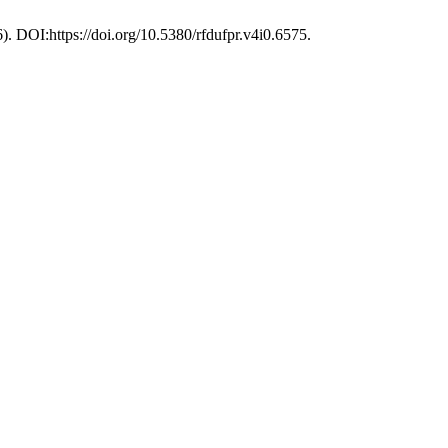
6). DOI:https://doi.org/10.5380/rfdufpr.v4i0.6575.