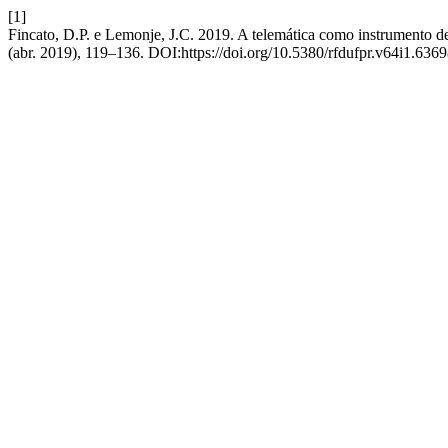
[1]
Fincato, D.P. e Lemonje, J.C. 2019. A telemática como instrumento de
(abr. 2019), 119–136. DOI:https://doi.org/10.5380/rfdufpr.v64i1.6369