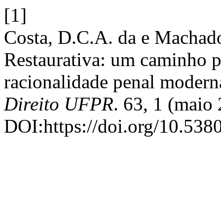
[1]
Costa, D.C.A. da e Machado 
Restaurativa: um caminho p
racionalidade penal modern
Direito UFPR
. 63, 1 (maio
DOI:https://doi.org/10.538