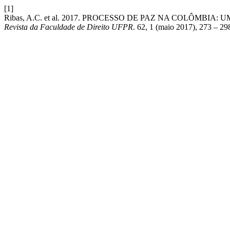
[1]
Ribas, A.C. et al. 2017. PROCESSO DE PAZ NA COLÔMB
Revista da Faculdade de Direito UFPR
. 62, 1 (maio 2017), 273 – 29