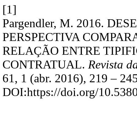
[1]
Pargendler, M. 2016. 
PERSPECTIVA COMPARA
RELAÇÃO ENTRE TIPIF
CONTRATUAL.
Revista d
61, 1 (abr. 2016), 219 – 245
DOI:https://doi.org/10.538