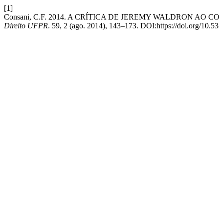
[1]
Consani, C.F. 2014. A CRÍTICA DE JEREMY WALDRON 
Direito UFPR
. 59, 2 (ago. 2014), 143–173. DOI:https://doi.org/10.5