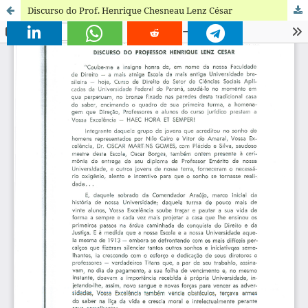
Discurso do Prof. Henrique Chesneau Lenz César