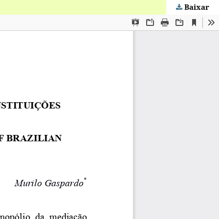
Baixar