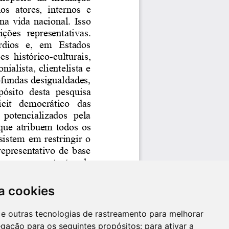
a cookies
es e outras tecnologias de rastreamento para melhorar
egação para os seguintes propósitos:
para ativar a