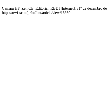
1.
Câmara HF, Zen CE. Editorial. RBDI [Internet]. 31º de dezembro de 2
https://revistas.ufpr.br/dint/article/view/16369