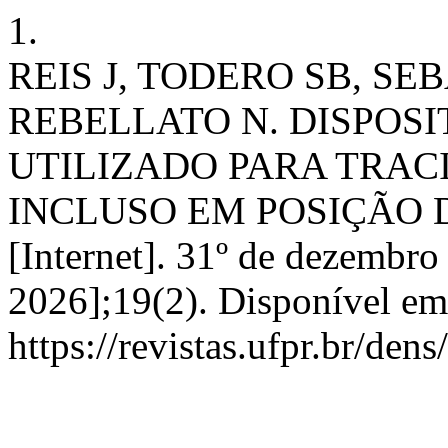
1.
REIS J, TODERO SB, SE
REBELLATO N. DISPOS
UTILIZADO PARA TRA
INCLUSO EM POSIÇÃO 
[Internet]. 31º de dezembro
2026];19(2). Disponível em
https://revistas.ufpr.br/den