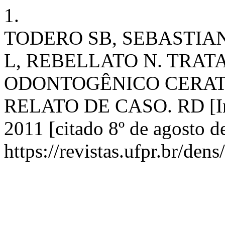
1.
TODERO SB, SEBASTIAN
L, REBELLATO N. TRA
ODONTOGÊNICO CERATO
RELATO DE CASO. RD [Inte
2011 [citado 8º de agosto d
https://revistas.ufpr.br/den