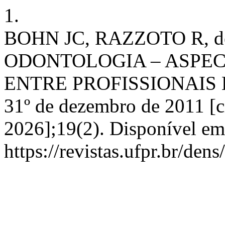
1.
BOHN JC, RAZZOTO R, d
ODONTOLOGIA – ASPEC
ENTRE PROFISSIONAIS E 
31º de dezembro de 2011 [c
2026];19(2). Disponível em
https://revistas.ufpr.br/den