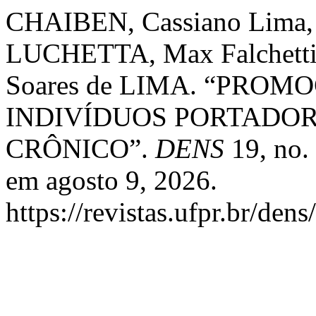
CHAIBEN, Cassiano Lima,
LUCHETTA, Max Falchetti
Soares de LIMA. “PRO
INDIVÍDUOS PORTADO
CRÔNICO”.
DENS
19, no.
em agosto 9, 2026.
https://revistas.ufpr.br/den