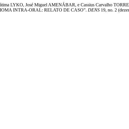
ine Fátima LYKO, José Miguel AMENÁBAR, e Cassius Carval
OMA INTRA-ORAL: RELATO DE CASO”.
DENS
19, no. 2 (deze