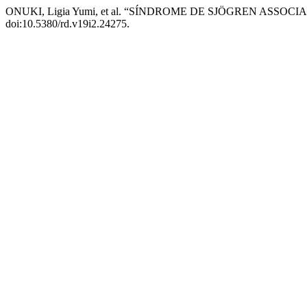
ONUKI, Ligia Yumi, et al. “SÍNDROME DE SJÖGREN ASSO
doi:10.5380/rd.v19i2.24275.