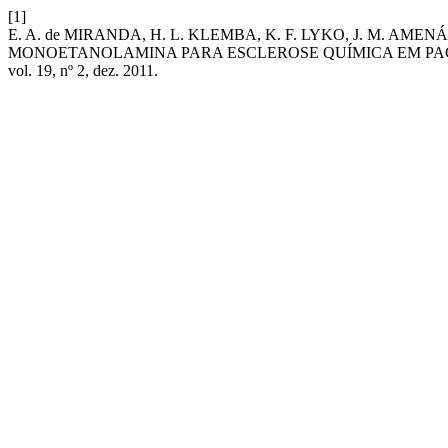
[1]
E. A. de MIRANDA, H. L. KLEMBA, K. F. LYKO, J. M. AME
MONOETANOLAMINA PARA ESCLEROSE QUÍMICA EM PAC
vol. 19, nº 2, dez. 2011.