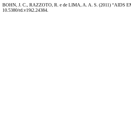
BOHN, J. C., RAZZOTO, R. e de LIMA, A. A. S. (2011) 
10.5380/rd.v19i2.24384.