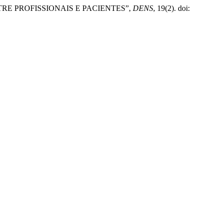
NTRE PROFISSIONAIS E PACIENTES”,
DENS
, 19(2). doi: