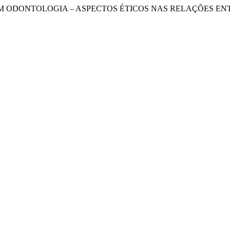
“AIDS EM ODONTOLOGIA – ASPECTOS ÉTICOS NAS RELAÇÕES E