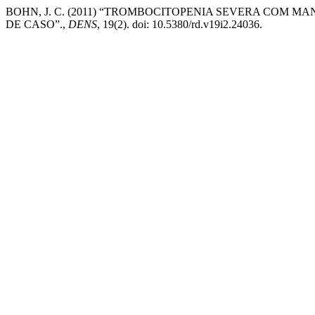
BOHN, J. C. (2011) “TROMBOCITOPENIA SEVERA COM M
DE CASO”.,
DENS
, 19(2). doi: 10.5380/rd.v19i2.24036.