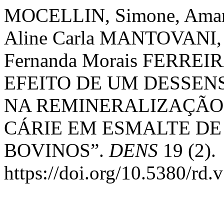
MOCELLIN, Simone, Ama
Aline Carla MANTOVANI, G
Fernanda Morais FERREI
EFEITO DE UM DESSEN
NA REMINERALIZAÇÃO 
CÁRIE EM ESMALTE D
BOVINOS”.
DENS
19 (2).
https://doi.org/10.5380/rd.