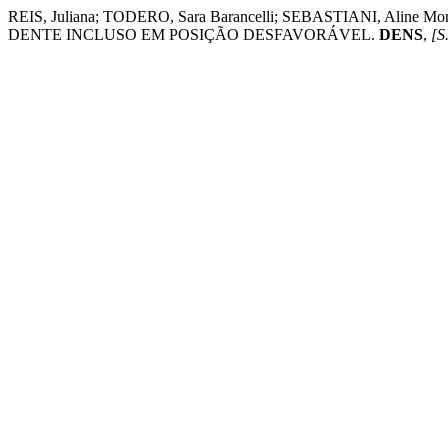
REIS, Juliana; TODERO, Sara Barancelli; SEBASTIANI, A
DENTE INCLUSO EM POSIÇÃO DESFAVORÁVEL.
DENS
,
[S.