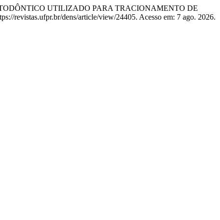
SITIVO ORTODÔNTICO UTILIZADO PARA TRACIONAMENTO DE
ps://revistas.ufpr.br/dens/article/view/24405. Acesso em: 7 ago. 2026.