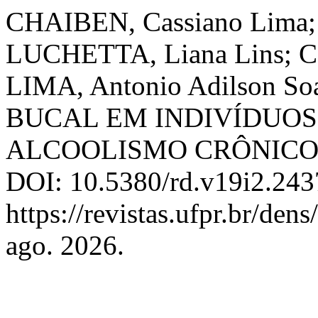
CHAIBEN, Cassiano Lima;
LUCHETTA, Liana Lins; C
LIMA, Antonio Adilson 
BUCAL EM INDIVÍDUOS
ALCOOLISMO CRÔNICO
DOI: 10.5380/rd.v19i2.243
https://revistas.ufpr.br/den
ago. 2026.