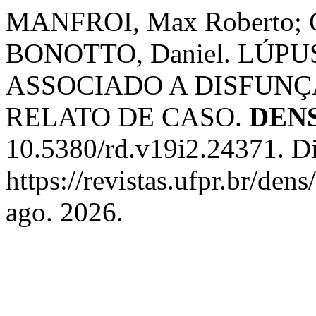
MANFROI, Max Roberto; C
BONOTTO, Daniel. LÚP
ASSOCIADO A DISFUN
RELATO DE CASO.
DEN
10.5380/rd.v19i2.24371. D
https://revistas.ufpr.br/den
ago. 2026.