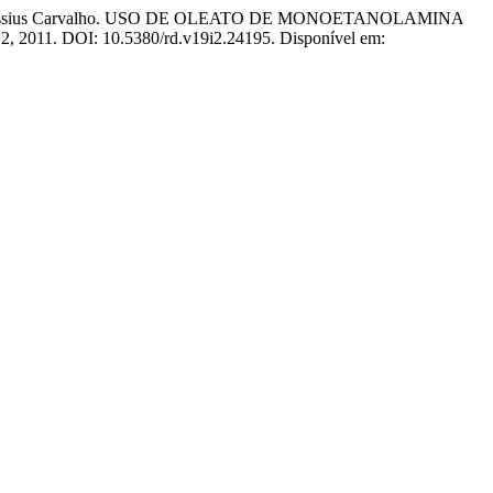
, Cassius Carvalho. USO DE OLEATO DE MONOETANOLAMINA
n. 2, 2011. DOI: 10.5380/rd.v19i2.24195. Disponível em: