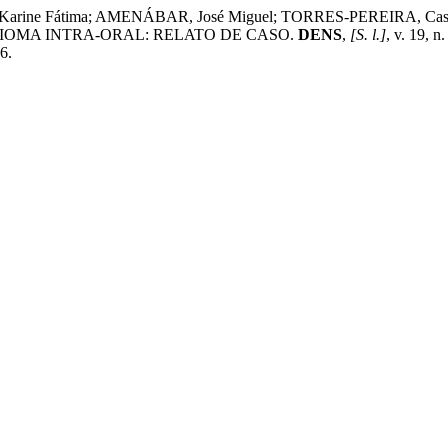
O, Karine Fátima; AMENÁBAR, José Miguel; TORRES-PEREIRA
IOMA INTRA-ORAL: RELATO DE CASO.
DENS
,
[S. l.]
, v. 19, 
6.