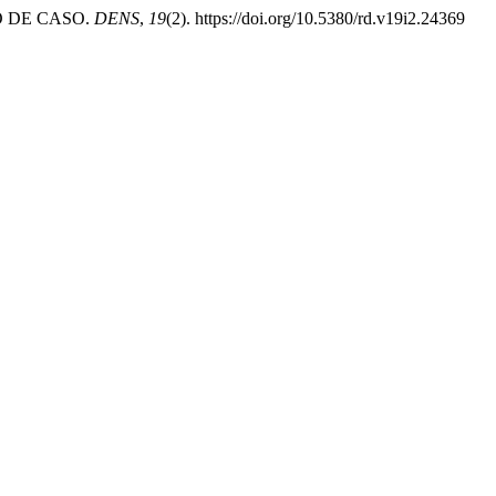
TO DE CASO.
DENS
,
19
(2). https://doi.org/10.5380/rd.v19i2.24369