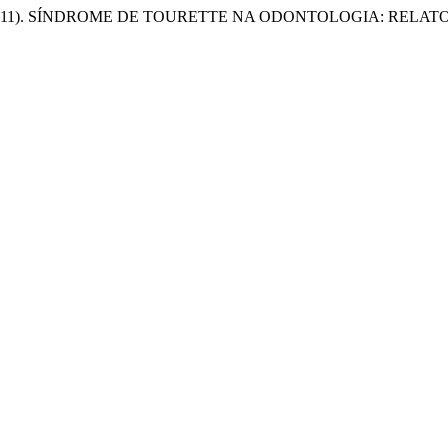
, A. (2011). SÍNDROME DE TOURETTE NA ODONTOLOGIA: RELA