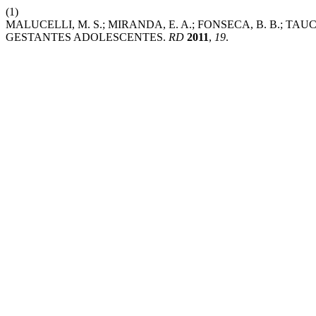
(1)
MALUCELLI, M. S.; MIRANDA, E. A.; FONSECA, B. B.; T
GESTANTES ADOLESCENTES.
RD
2011
,
19
.