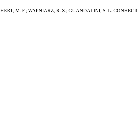
AUCHERT, M. F.; WAPNIARZ, R. S.; GUANDALINI, S. L. C