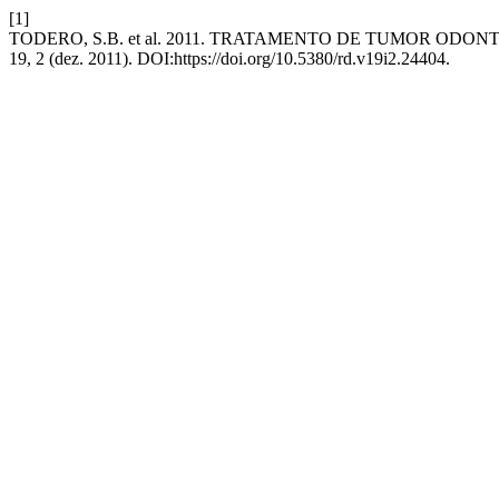
[1]
TODERO, S.B. et al. 2011. TRATAMENTO DE TUMOR OD
19, 2 (dez. 2011). DOI:https://doi.org/10.5380/rd.v19i2.24404.