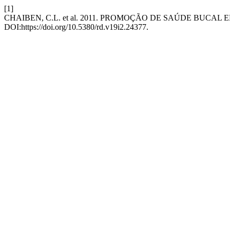
[1]
CHAIBEN, C.L. et al. 2011. PROMOÇÃO DE SAÚDE BUC
DOI:https://doi.org/10.5380/rd.v19i2.24377.