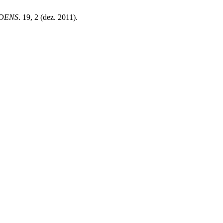
DENS
. 19, 2 (dez. 2011).