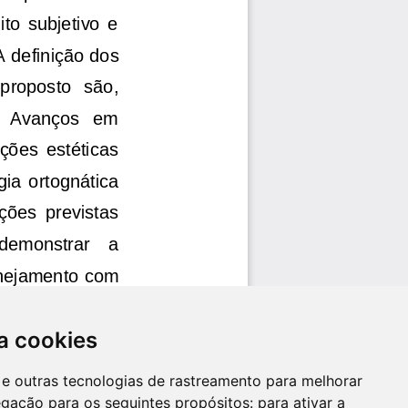
a cookies
es e outras tecnologias de rastreamento para melhorar
egação para os seguintes propósitos:
para ativar a