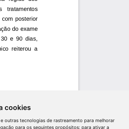
a cookies
es e outras tecnologias de rastreamento para melhorar
egação para os seguintes propósitos:
para ativar a