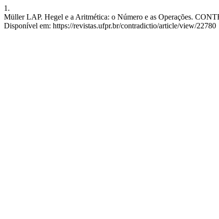
1.
Müller LAP. Hegel e a Aritmética: o Número e as Operações. CONTRA 
Disponível em: https://revistas.ufpr.br/contradictio/article/view/22780