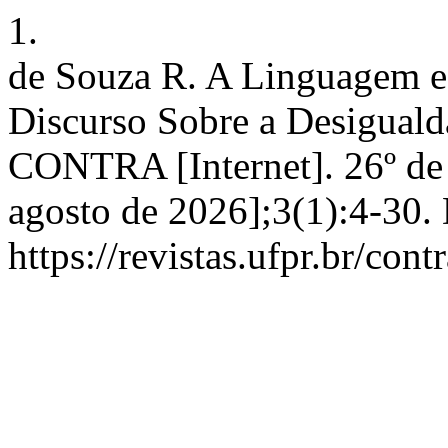
1.
de Souza R. A Linguagem e
Discurso Sobre a Desiguald
CONTRA [Internet]. 26º de 
agosto de 2026];3(1):4-30.
https://revistas.ufpr.br/con