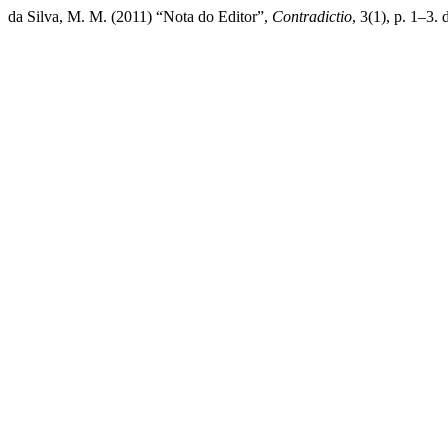
da Silva, M. M. (2011) “Nota do Editor”,
Contradictio
, 3(1), p. 1–3.