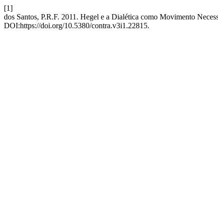
[1]
dos Santos, P.R.F. 2011. Hegel e a Dialética como Movimento Necessá
DOI:https://doi.org/10.5380/contra.v3i1.22815.