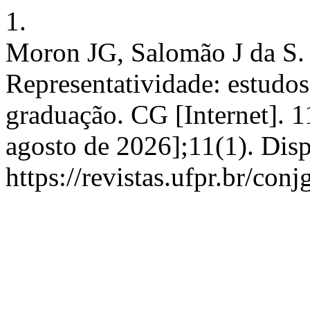
1.
Moron JG, Salomão J da S. 
Representatividade: estudos
graduação. CG [Internet]. 1
agosto de 2026];11(1). Dis
https://revistas.ufpr.br/con