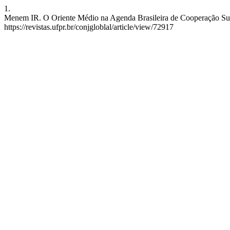
1.
Menem IR. O Oriente Médio na Agenda Brasileira de Cooperação Sul-S
https://revistas.ufpr.br/conjgloblal/article/view/72917