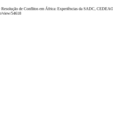
e Resolução de Conflitos em África: Experiências da SADC, CEDEAO e
cle/view/54618