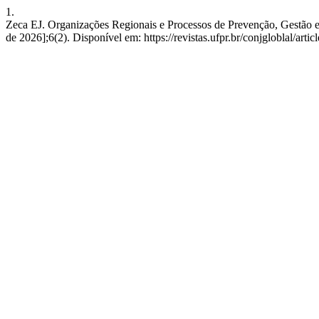
1.
Zeca EJ. Organizações Regionais e Processos de Prevenção, Gestão 
de 2026];6(2). Disponível em: https://revistas.ufpr.br/conjgloblal/arti