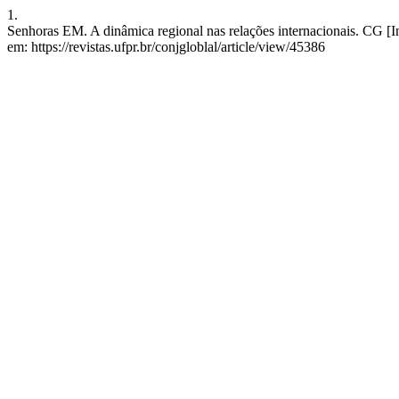
1.
Senhoras EM. A dinâmica regional nas relações internacionais. CG [In
em: https://revistas.ufpr.br/conjgloblal/article/view/45386