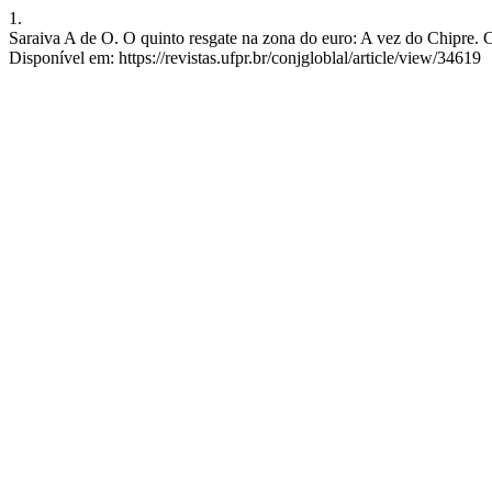
1.
Saraiva A de O. O quinto resgate na zona do euro: A vez do Chipre. C
Disponível em: https://revistas.ufpr.br/conjgloblal/article/view/34619