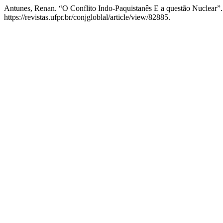
Antunes, Renan. “O Conflito Indo-Paquistanês E a questão Nuclear”
https://revistas.ufpr.br/conjgloblal/article/view/82885.