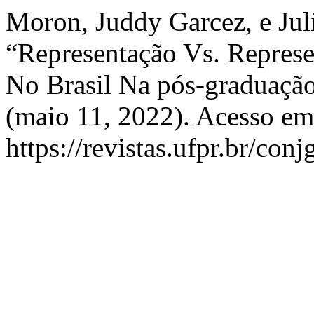
Moron, Juddy Garcez, e Jul
“Representação Vs. Represe
No Brasil Na pós-graduaçã
(maio 11, 2022). Acesso em
https://revistas.ufpr.br/con