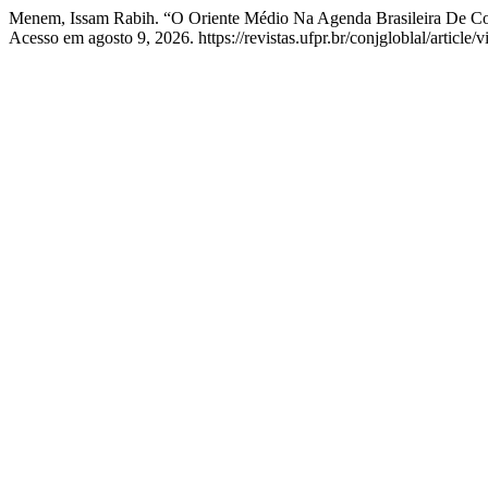
Menem, Issam Rabih. “O Oriente Médio Na Agenda Brasileira De Co
Acesso em agosto 9, 2026. https://revistas.ufpr.br/conjgloblal/article/