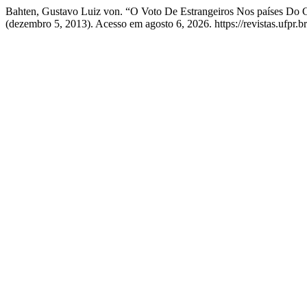
Bahten, Gustavo Luiz von. “O Voto De Estrangeiros Nos países Do 
(dezembro 5, 2013). Acesso em agosto 6, 2026. https://revistas.ufpr.br