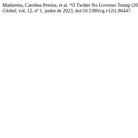
Madureira, Carolina Pereira, et al. “O Twitter No Governo Trump (2
Global
, vol. 12, nº 1, junho de 2023, doi:10.5380/cg.v12i1.86447.