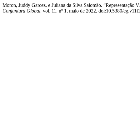
Moron, Juddy Garcez, e Juliana da Silva Salomão. “Representação Vs
Conjuntura Global
, vol. 11, nº 1, maio de 2022, doi:10.5380/cg.v11i